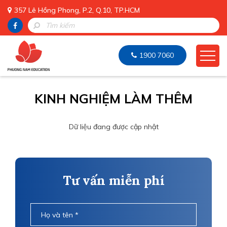
357 Lê Hồng Phong, P.2, Q.10, TP.HCM
1900 7060
KINH NGHIỆM LÀM THÊM
Dữ liệu đang được cập nhật
Tư vấn miễn phí