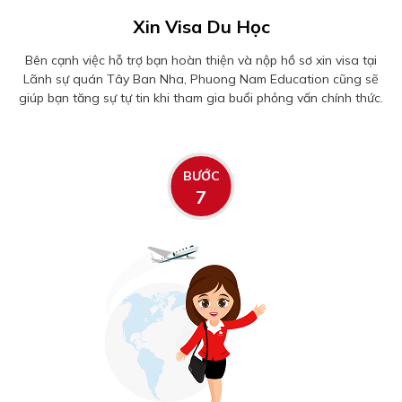
Xin Visa Du Học
Bên cạnh việc hỗ trợ bạn hoàn thiện và nộp hồ sơ xin visa tại
Lãnh sự quán Tây Ban Nha, Phuong Nam Education cũng sẽ
giúp bạn tăng sự tự tin khi tham gia buổi phỏng vấn chính thức.
BƯỚC
7