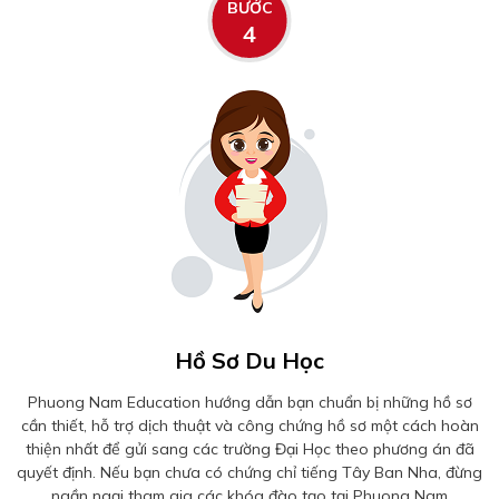
BƯỚC
4
Hồ Sơ Du Học
Phuong Nam Education hướng dẫn bạn chuẩn bị những hồ sơ
cần thiết, hỗ trợ dịch thuật và công chứng hồ sơ một cách hoàn
thiện nhất để gửi sang các trường Đại Học theo phương án đã
quyết định. Nếu bạn chưa có chứng chỉ tiếng Tây Ban Nha, đừng
ngần ngại tham gia các khóa đào tạo tại Phuong Nam