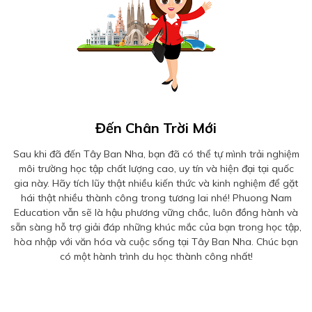
Đến Chân Trời Mới
Sau khi đã đến Tây Ban Nha, bạn đã có thể tự mình trải nghiệm
môi trường học tập chất lượng cao, uy tín và hiện đại tại quốc
gia này. Hãy tích lũy thật nhiều kiến thức và kinh nghiệm để gặt
hái thật nhiều thành công trong tương lai nhé! Phuong Nam
Education vẫn sẽ là hậu phương vững chắc, luôn đồng hành và
sẵn sàng hỗ trợ giải đáp những khúc mắc của bạn trong học tập,
hòa nhập với văn hóa và cuộc sống tại Tây Ban Nha. Chúc bạn
có một hành trình du học thành công nhất!