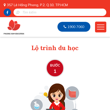
357 Lê Hồng Phong, P.2, Q.10, TP.HCM
1900 7060
Lộ trình du học
BƯỚC
1