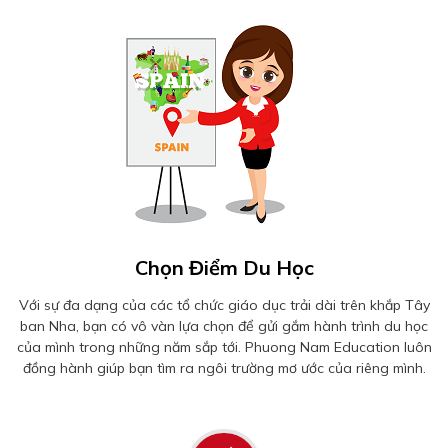
Chọn Điểm Du Học
Với sự đa dạng của các tổ chức giáo dục trải dài trên khắp Tây
ban Nha, bạn có vô vàn lựa chọn để gửi gắm hành trình du học
của mình trong những năm sắp tới. Phuong Nam Education luôn
đồng hành giúp bạn tìm ra ngôi trường mơ ước của riêng mình.