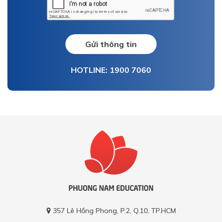
Gửi thông tin
HOTLINE: 1900 7060
357 Lê Hồng Phong, P.2, Q.10, TP.HCM