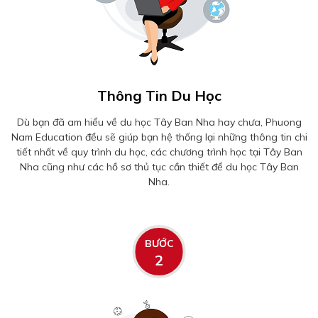
Thông Tin Du Học
Dù bạn đã am hiểu về du học Tây Ban Nha hay chưa, Phuong
Nam Education đều sẽ giúp bạn hệ thống lại những thông tin chi
tiết nhất về quy trình du học, các chương trình học tại Tây Ban
Nha cũng như các hồ sơ thủ tục cần thiết để du học Tây Ban
Nha.
BƯỚC
2