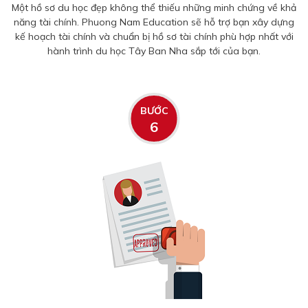
Một hồ sơ du học đẹp không thể thiếu những minh chứng về khả
năng tài chính. Phuong Nam Education sẽ hỗ trợ bạn xây dựng
kế hoạch tài chính và chuẩn bị hồ sơ tài chính phù hợp nhất với
hành trình du học Tây Ban Nha sắp tới của bạn.
BƯỚC
6