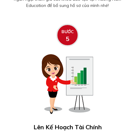
Education để bổ sung hồ sơ của mình nhé!
BƯỚC
5
Lên Kế Hoạch Tài Chính